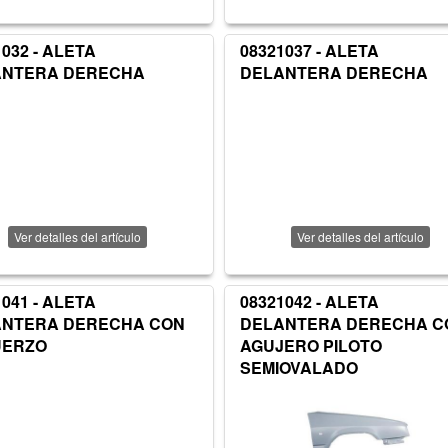
1032 - ALETA
08321037 - ALETA
ANTERA DERECHA
DELANTERA DERECHA
Ver detalles del artículo
Ver detalles del artículo
1041 - ALETA
08321042 - ALETA
ANTERA DERECHA CON
DELANTERA DERECHA C
UERZO
AGUJERO PILOTO
SEMIOVALADO