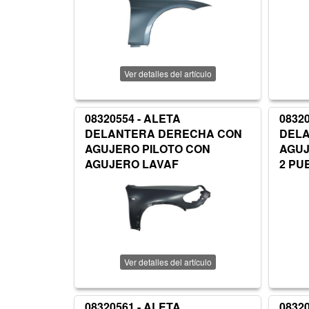
Ver detalles del artículo
08320554 - ALETA
0832
DELANTERA DERECHA CON
DEL
AGUJERO PILOTO CON
AGUJ
AGUJERO LAVAF
2 PU
Ver detalles del artículo
08320561 - ALETA
0832