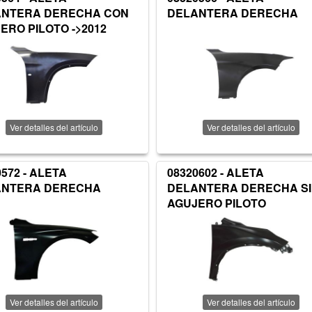
ANTERA DERECHA CON
DELANTERA DERECHA
ERO PILOTO ->2012
Ver detalles del artículo
Ver detalles del artículo
0572 - ALETA
08320602 - ALETA
ANTERA DERECHA
DELANTERA DERECHA S
AGUJERO PILOTO
Ver detalles del artículo
Ver detalles del artículo