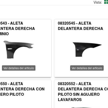
Vista:
0543 - ALETA
08320545 - ALETA
ANTERA DERECHA
DELANTERA DERECHA
INIO
Ver detalles del artículo
Ver detalles del artículo
0550 - ALETA
08320552 - ALETA
ANTERA DERECHA CON
DELANTERA DERECHA C
ERO PILOTO
PILOTO SIN AGUJERO
LAVAFAROS