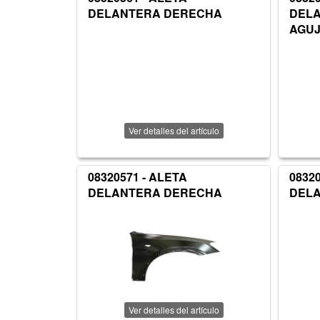
DELANTERA DERECHA
DEL
AGUJ
Ver detalles del artículo
08320571 - ALETA
0832
DELANTERA DERECHA
DEL
Ver detalles del artículo