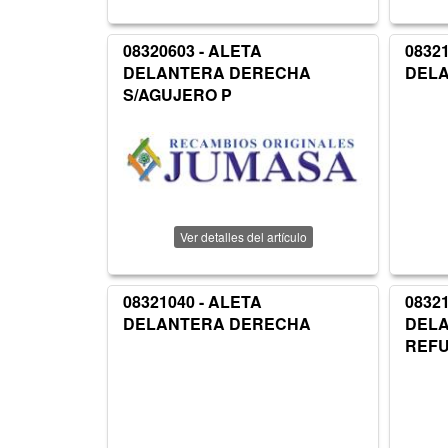
08320603 - ALETA
0832
DELANTERA DERECHA
DEL
S/AGUJERO P
Ver detalles del artículo
08321040 - ALETA
0832
DELANTERA DERECHA
DEL
REF