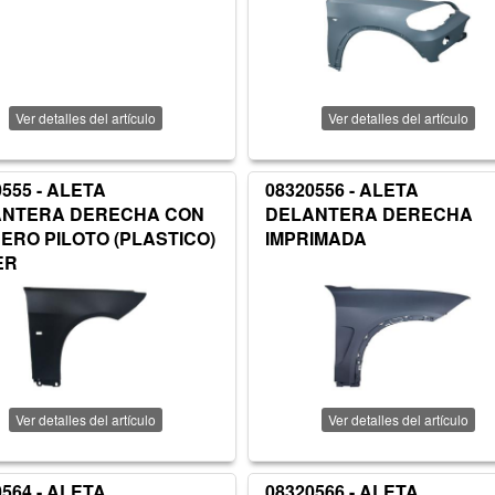
Ver detalles del artículo
Ver detalles del artículo
0555 - ALETA
08320556 - ALETA
ANTERA DERECHA CON
DELANTERA DERECHA
ERO PILOTO (PLASTICO)
IMPRIMADA
ER
Ver detalles del artículo
Ver detalles del artículo
0564 - ALETA
08320566 - ALETA