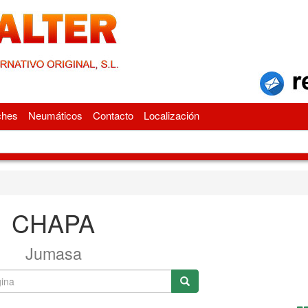
ches
Neumáticos
Contacto
Localización
CHAPA
Jumasa