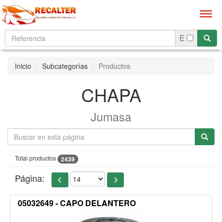
Men
E
Inicio
Subcategorías
Productos
CHAPA
Jumasa
Total productos
2439
Página:
05032649 - CAPO DELANTERO