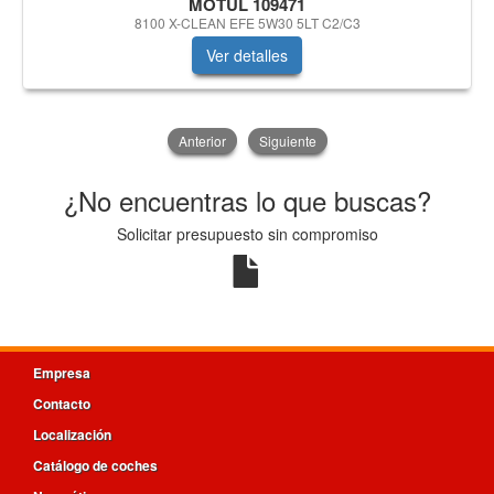
MOTUL 109471
8100 X-CLEAN EFE 5W30 5LT C2/C3
Ver detalles
Anterior
Siguiente
¿No encuentras lo que buscas?
Solicitar presupuesto sin compromiso
Empresa
Contacto
Localización
Catálogo de coches