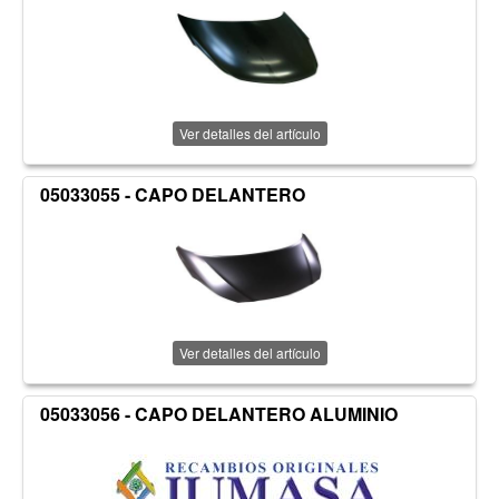
Ver detalles del artículo
05033055 - CAPO DELANTERO
Ver detalles del artículo
05033056 - CAPO DELANTERO ALUMINIO