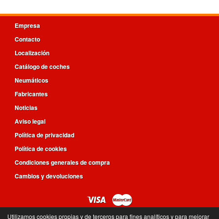
Empresa
Contacto
Localización
Catálogo de coches
Neumáticos
Fabricantes
Noticias
Aviso legal
Política de privacidad
Política de cookies
Condiciones generales de compra
Cambios y devoluciones
Utilizamos cookies propias y de terceros para fines analíticos y para mejorar