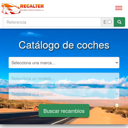
Men
E
Catálogo de coches
Buscar recambios