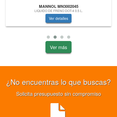
MANNOL MN3002045
LIQUIDO DE FRENO DOT-4 0.5 L.
Ver detalles
Ver más
¿No encuentras lo que buscas?
Solicita presupuesto sin compromiso