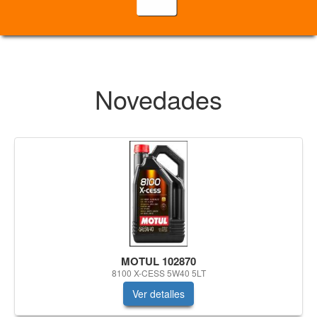
Novedades
MOTUL 102870
8100 X-CESS 5W40 5LT
Ver detalles