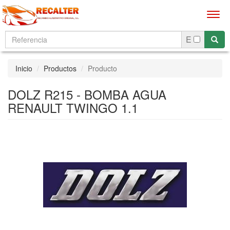
Men
E
Inicio
Productos
Producto
DOLZ R215 - BOMBA AGUA
RENAULT TWINGO 1.1