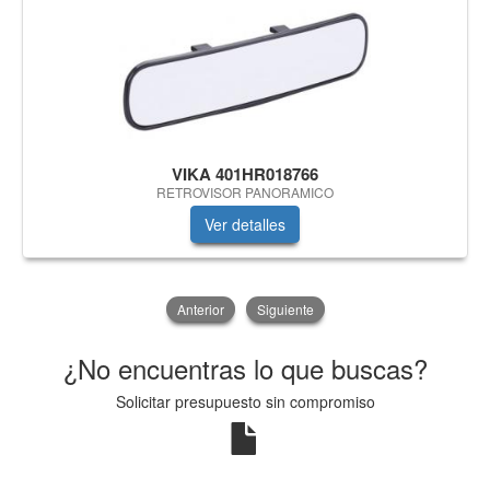
VIKA 401HR018766
RETROVISOR PANORAMICO
Ver detalles
Anterior
Siguiente
¿No encuentras lo que buscas?
Solicitar presupuesto sin compromiso