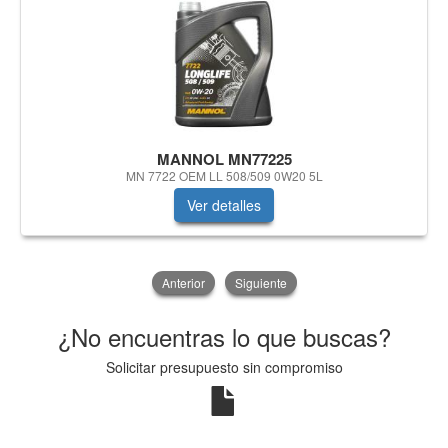
MANNOL MN77225
MN 7722 OEM LL 508/509 0W20 5L
Ver detalles
Anterior
Siguiente
¿No encuentras lo que buscas?
Solicitar presupuesto sin compromiso