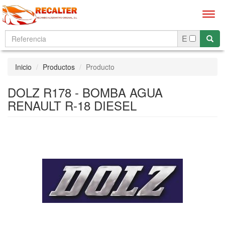
Men
E
Inicio
Productos
Producto
DOLZ R178 - BOMBA AGUA
RENAULT R-18 DIESEL