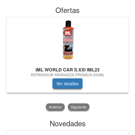
Ofertas
IML WORLD CAR S.XXI IML23
REPARADOR ARANAZOS PREMIUN 250ML
Ver detalles
Anterior
Siguiente
Novedades