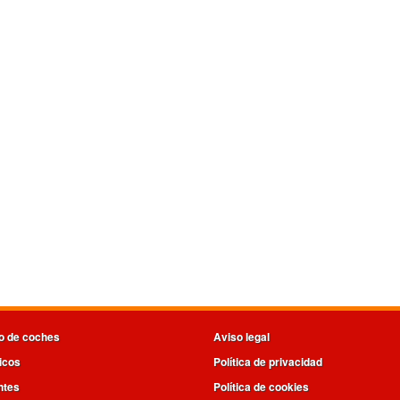
o de coches
Aviso legal
icos
Política de privacidad
ntes
Política de cookies