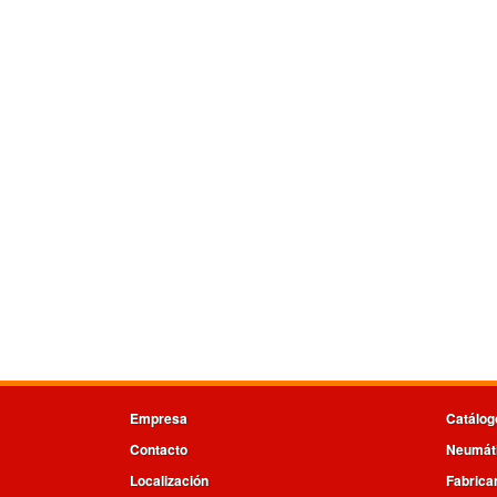
Empresa
Catálog
Contacto
Neumát
Localización
Fabrica