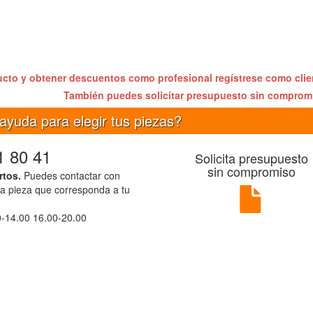
ucto y obtener descuentos como profesional regístrese como cli
También puedes solicitar presupuesto sin compro
ayuda para elegir tus piezas?
1 80 41
Solicita presupuesto
sin compromiso
rtos.
Puedes contactar con
la pieza que corresponda a tu
0-14.00 16.00-20.00