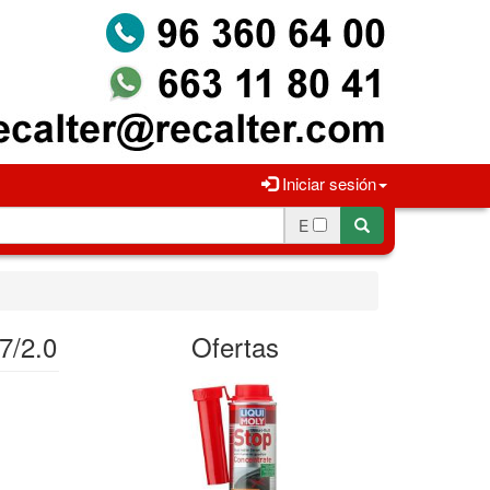
Iniciar sesión
E
/2.0
Ofertas