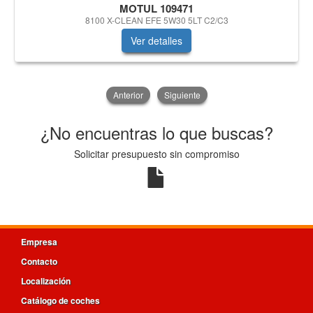
MOTUL 109471
8100 X-CLEAN EFE 5W30 5LT C2/C3
Ver detalles
Anterior
Siguiente
¿No encuentras lo que buscas?
Solicitar presupuesto sin compromiso
Empresa
Contacto
Localización
Catálogo de coches