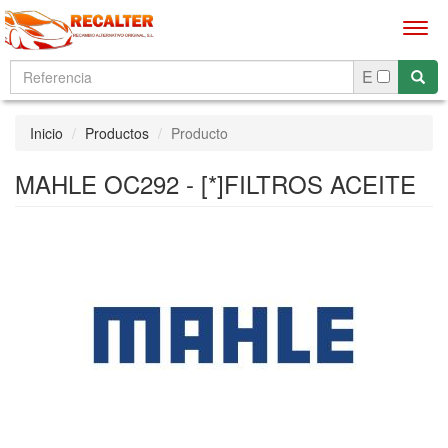
Men
E
Inicio
Productos
Producto
MAHLE OC292 - [*]FILTROS ACEITE